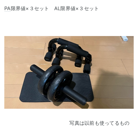
PA
限界値×３セット AL限界値×３セット
写真は以前も使ってるもの