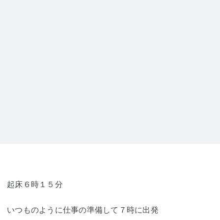
起床６時１５分
いつものように仕事の準備して７時に出発