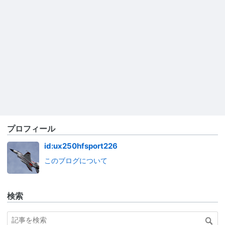
プロフィール
id:ux250hfsport226
このブログについて
検索