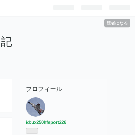
読者になる
日記
プロフィール
id:ux250hfsport226