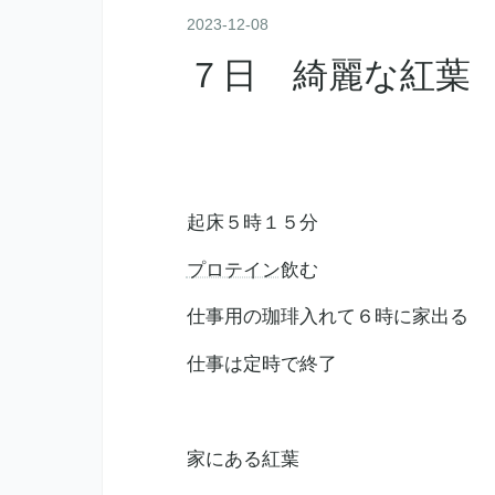
2023
-
12
-
08
７日 綺麗な紅葉
起床５時１５分
プロテイン
飲む
仕事用の珈琲入れて６時に家出る
仕事は定時で終了
家にある紅葉