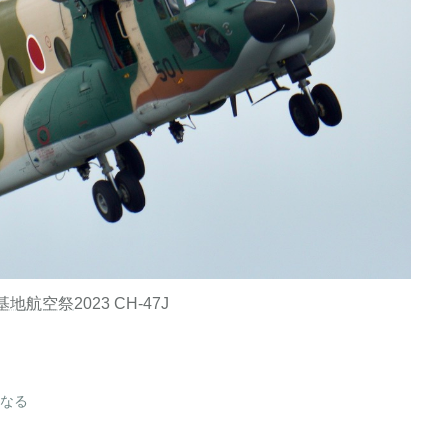
基地
航空祭
2023 CH-47J
なる