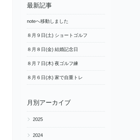
最新記事
noteへ移動しました
８月９日(土) ショートゴルフ
８月８日(金) 結婚記念日
８月７日(木) 夜ゴルフ練
８月６日(水) 家で自重トレ
月別アーカイブ
▶
2025
▶
2024