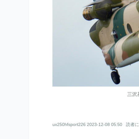
三沢
ux250hfsport226
2023-12-08 05:50
読者に