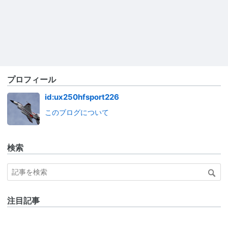
プロフィール
id:ux250hfsport226
このブログについて
検索
注目記事