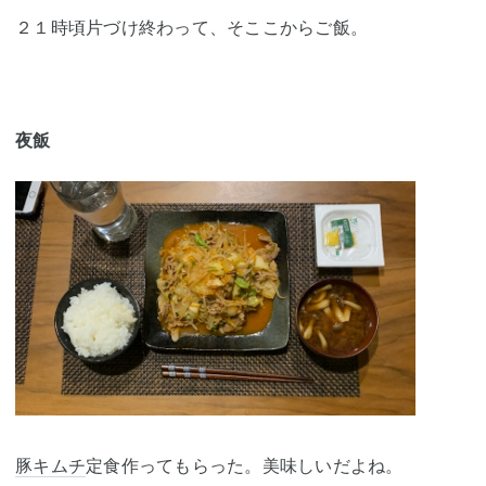
２１時頃片づけ終わって、そここからご飯。
夜飯
豚キムチ
定食作ってもらった。美味しいだよね。