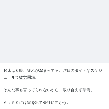
起床は６時。疲れが溜まってる。昨日のタイトなスケジ
ュールで
疲労
困憊。
そんな事も言ってられないから、取り合えず準備。
６：５０には家を出て会社に向かう。