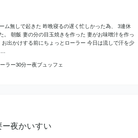
ラーム無しで起きた 昨晩寝るの遅く忙しかった為、 3連休
た。 朝飯 妻の分の目玉焼きを作った 妻がお味噌汁を作っ
的 お出かけする前にちょっとローラー 今日は流しで汗を少
合…
要ー夜かいすい