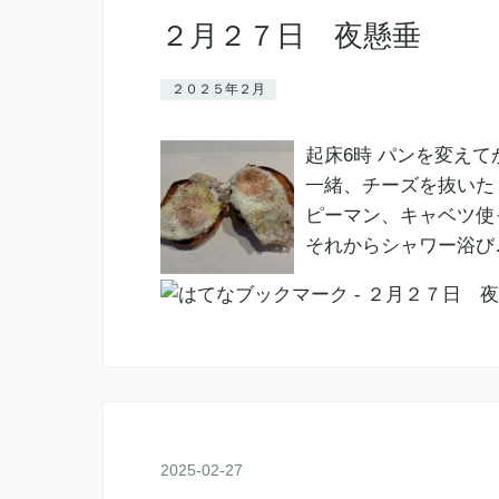
２月２７日 夜懸垂
２０２５年２月
起床6時 パンを変え
一緒、チーズを抜いた
ピーマン、キャベツ使
それからシャワー浴び
2025
-
02
-
27