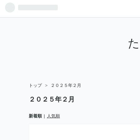
た
トップ
>
２０２５年２月
２０２５年２月
新着順
人気順