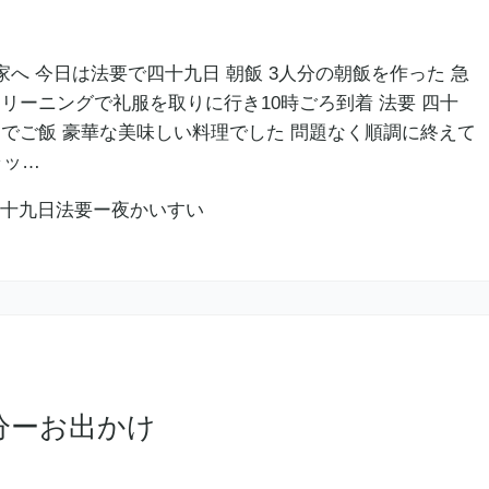
家へ 今日は法要で四十九日 朝飯 3人分の朝飯を作った 急
リーニングで礼服を取りに行き10時ごろ到着 法要 四十
んでご飯 豪華な美味しい料理でした 問題なく順調に終えて
ャッ…
分ーお出かけ