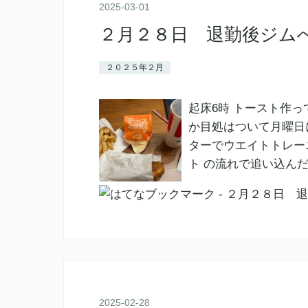
2025
-
03
-
01
２月２８日 退勤後ジム
２０２５年２月
起床6時 トースト作っ
か目処はついて月曜日
ターでウエイトトレー
ト の流れで追い込んだ
2025
-
02
-
28