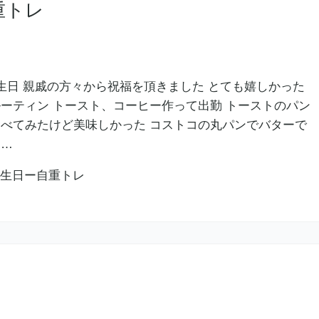
重トレ
生日 親戚の方々から祝福を頂きました とても嬉しかった
ルーティン トースト、コーヒー作って出勤 トーストのパン
食べてみたけど美味しかった コストコの丸パンでバターで
ト…