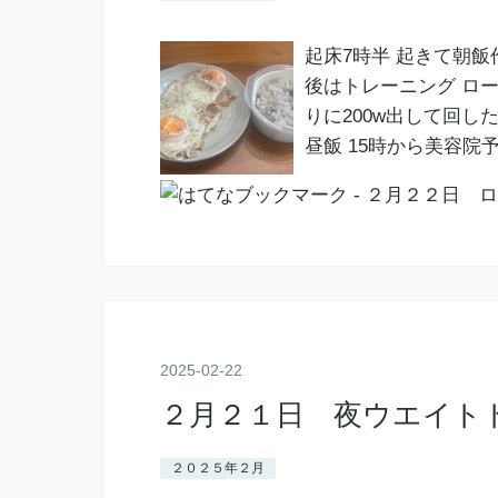
起床7時半 起きて朝飯
後はトレーニング ロー
りに200w出して回し
昼飯 15時から美容院
2025
-
02
-
22
２月２１日 夜ウエイト
２０２５年２月