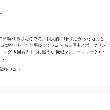
へ
て出勤 仕事は定時で終了 個人的に1日慌しかった なんと
には終わりそう 仕事終えてジムへ 名古屋中スポーツセン
ニング 今回も脚中心に鍛えた 機械マシンーフリーウエイ
 …