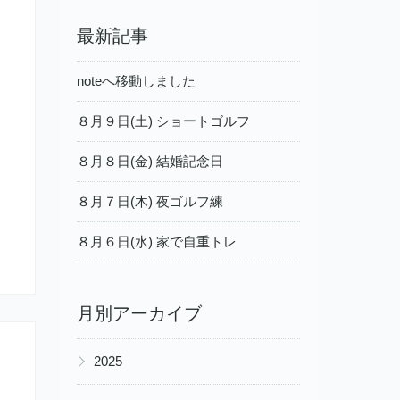
最新記事
noteへ移動しました
８月９日(土) ショートゴルフ
８月８日(金) 結婚記念日
８月７日(木) 夜ゴルフ練
８月６日(水) 家で自重トレ
月別アーカイブ
▶
2025