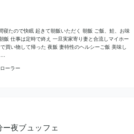
時間寝たので快眠 起きて朝飯いただく 朝飯 ご飯、鮭、お味
朝飯 仕事は定時で終え 一旦実家寄り妻と合流しマイホー
で買い物して帰った 夜飯 妻特性のヘルシーご飯 美味し
し…
分ー夜ブュッフェ